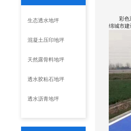
彩色透水
生态透水地坪
绵城市建
混凝土压印地坪
天然露骨料地坪
透水胶粘石地坪
透水沥青地坪