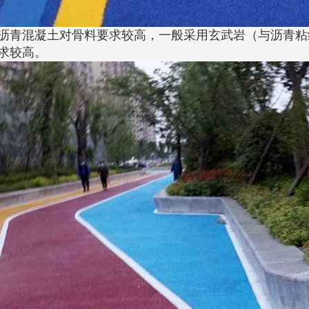
沥青混凝土对骨料要求较高，一般采用玄武岩（与沥青粘
求较高。