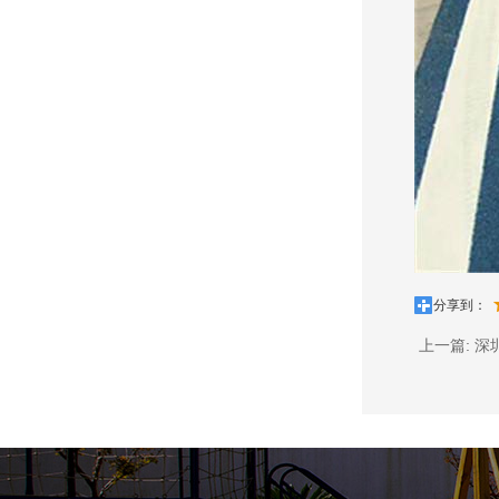
分享到：
上一篇:
深