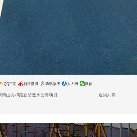
QQ空间
新浪微博
腾讯微博
人人网
微信
圳南山协和路新型透水沥青项目
返回列表