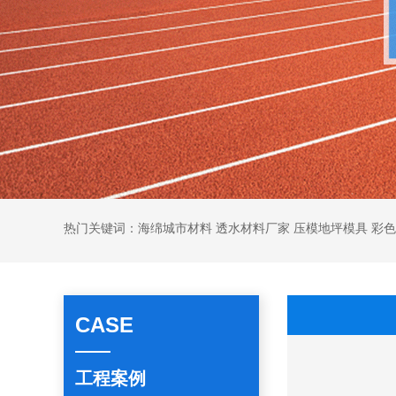
热门关键词：海绵城市材料 透水材料厂家 压模地坪模具 彩
CASE
工程案例