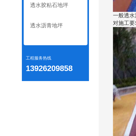
透水胶粘石地坪
一般透水
对施工要
透水沥青地坪
工程服务热线
13926209858