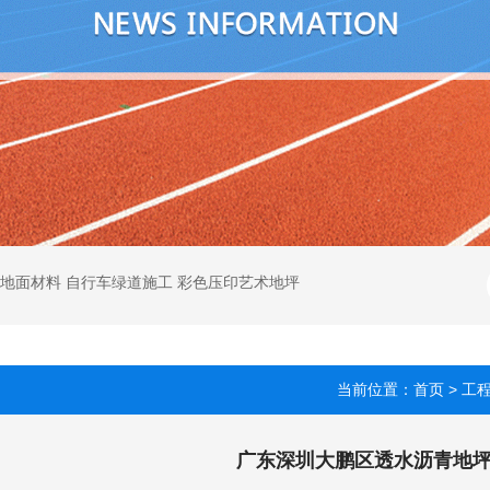
色地面材料 自行车绿道施工 彩色压印艺术地坪
当前位置：
首页
>
工
广东深圳大鹏区透水沥青地