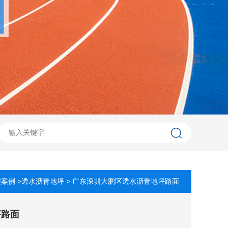
程案例
>
透水沥青地坪
> 广东深圳大鹏区透水沥青地坪路面
坪路面