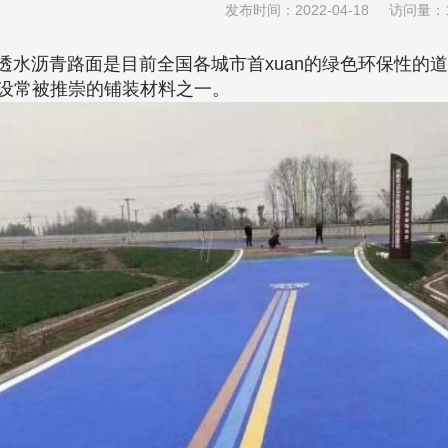
发布时间：2022-04-18 访问量：1
沥青路面是目前全国各城市首xuan的绿色环保性的道
设常被推崇的铺装材料之一。