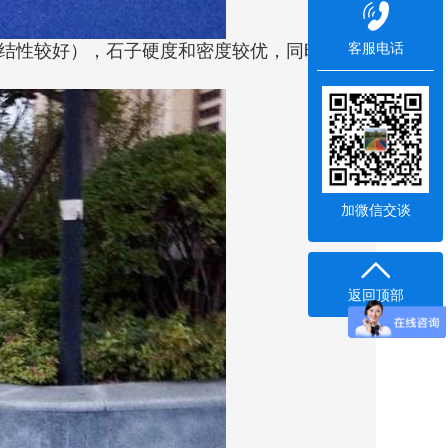
客服电话
结性较好），石子硬度和密度较优，同时
加微信交谈
返回顶部