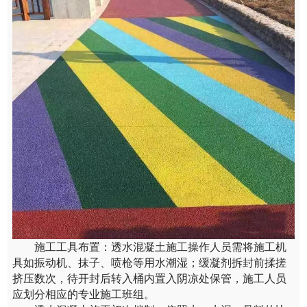
施工工具布置：透水混凝土施工操作人员需将施工机
具如振动机、抹子、喷枪等用水潮湿；缓凝剂拆封前揉搓
挤压数次，待开封后转入桶内置入阴凉处保管，施工人员
应划分相应的专业施工班组。