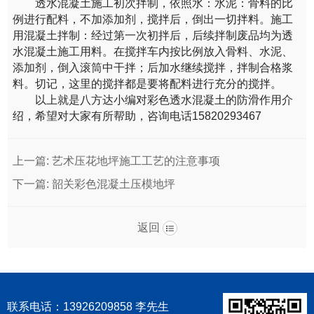
透水混凝土施工初次拌制，依照水：水泥：骨料的比
例进行配料，不加添加剂，搅拌后，倒出一切拌料。施工
用混凝土拌制：经过第一次初拌后，后续拌制废品均为透
水混凝土施工用料。在搅拌车内按比例放入骨料、水泥、
添加剂，倒入滚筒中干拌；后加水继续搅拌，拌制合格浆
料。切记，这里的搅拌都是要将配料进行充分的搅拌。
以上就是八方达小编对彩色透水混凝土的防滑作用介
绍，希望对大家有所帮助，咨询电话15820293467
上一篇:
艺术压花地坪施工工艺的注意事项
下一篇:
韶关彩色混凝土压模地坪
返回
联系电话：13926209858 李先生