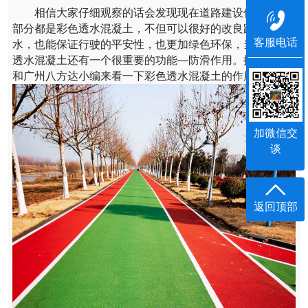
相信大家仔细观察的话会发现现在道路建设使用的大
部分都是彩色透水混凝土，不但可以很好的改良路面积
客服电话
水，也能保证行驶的平安性，也更加绿色环保，当然彩色
透水混凝土还有一个很重要的功能—防滑作用。接下来就
和广州八方达小编来看一下彩色透水混凝土的作用。
加微信交
谈
返回顶部